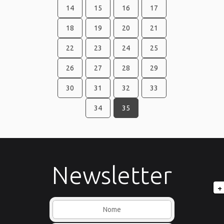
14
15
16
17
18
19
20
21
22
23
24
25
26
27
28
29
30
31
32
33
34
35
Newsletter
+