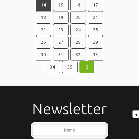
14
15
16
17
18
19
20
21
22
23
24
25
26
27
28
29
30
31
32
33
34
35
Newsletter
+