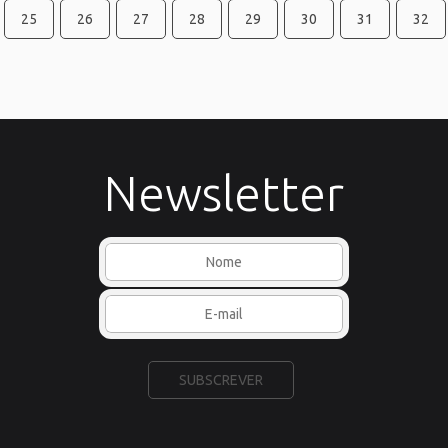
25
26
27
28
29
30
31
32
Newsletter