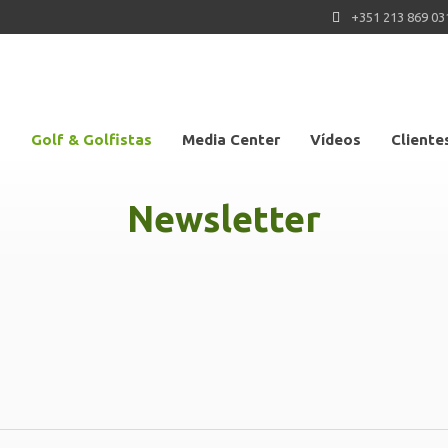
+351 213 869 03
s
Golf & Golfistas
Media Center
Vídeos
Cliente
Newsletter