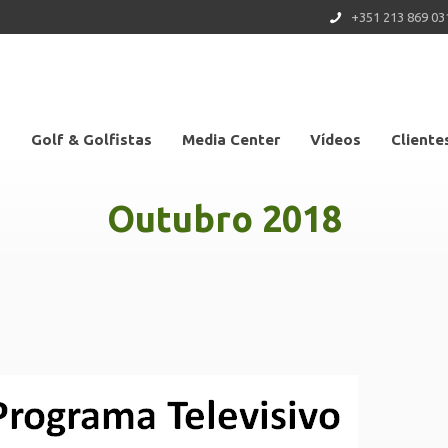
+351 213 869 03
s
Golf & Golfistas
Media Center
Vídeos
Cliente
Outubro 2018