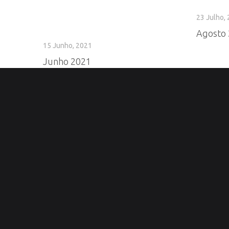
23 Julho,
Agosto
15 Junho, 2021
Junho 2021