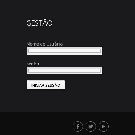
GESTÃO
Nome de Usuário
senha